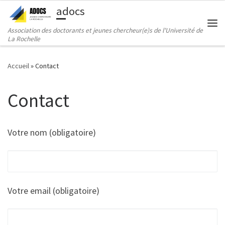
adocs
Passer au contenu
Association des doctorants et jeunes chercheur(e)s de l'Université de
Me
La Rochelle
Accueil
»
Contact
Contact
Votre nom (obligatoire)
Votre email (obligatoire)