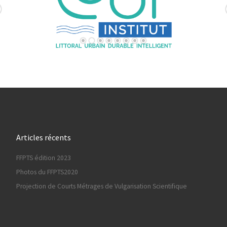
Articles récents
FFPTS édition 2023
Photos du FFPTS2020
Projection de Courts Métrages de Vulgarisation Scientifique