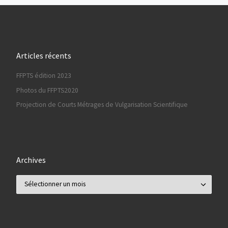
Articles récents
FFPTS édition 2023
Photos du FFPTS2020
Projection de Courts Métrages de Vulgarisation Scientifique
Archives
Archives