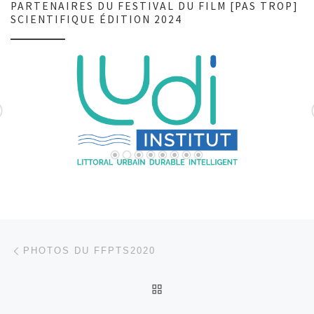
PARTENAIRES DU FESTIVAL DU FILM [PAS TROP]
SCIENTIFIQUE ÉDITION 2024
Parcourir les articles
Article précédent
PHOTOS DU FFPTS2020
RETOUR À LA LISTE DES