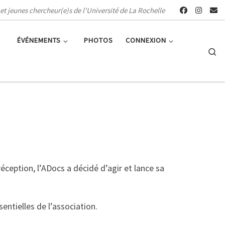
et jeunes chercheur(e)s de l'Université de La Rochelle
ÉVÉNEMENTS
PHOTOS
CONNEXION
Se
ception, l’ADocs a décidé d’agir et lance sa
ntielles de l’association.