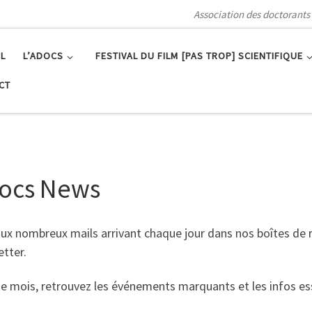
Association des doctorants 
L
L’ADOCS
FESTIVAL DU FILM [PAS TROP] SCIENTIFIQUE
CT
ocs News
ux nombreux mails arrivant chaque jour dans nos boîtes de ré
tter.
 mois, retrouvez les événements marquants et les infos esse