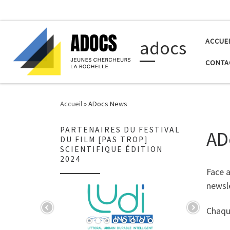
Passer au contenu
adocs
ACCUEI
CONTA
Accueil
»
ADocs News
PARTENAIRES DU FESTIVAL
AD
DU FILM [PAS TROP]
SCIENTIFIQUE ÉDITION
2024
Face a
newsle
Chaque