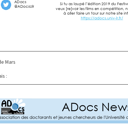
de Mars
is :