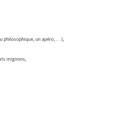
ou philosophique, un apéro, …),
ats mignons,